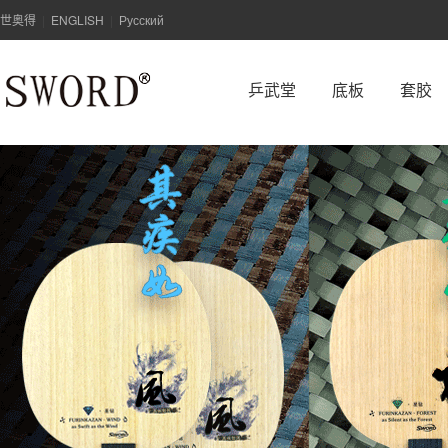
世奥得
ENGLISH
Русский
|
|
乒武堂
底板
套胶