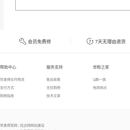


会员免费修
7天无理由退货
帮助中心
服务支持
世粉之家
世奥得合作物流
售后政策
Q群一族
支付方式
无忧购物
电商网点
购物指南
技术文章
世奥得官网
信达网网站建设
|