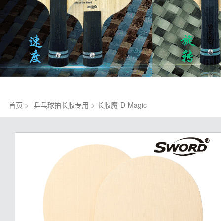
首页 >
乒乓球拍长胶专用 >
长胶魔-D-Magic