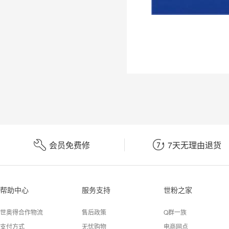


会员免费修
7天无理由退货
帮助中心
服务支持
世粉之家
世奥得合作物流
售后政策
Q群一族
支付方式
无忧购物
电商网点