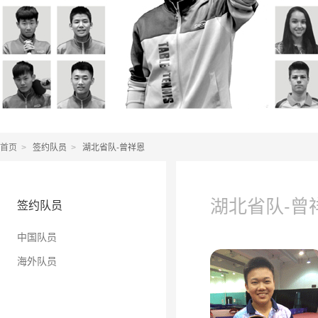
首页
签约队员
湖北省队-曾祥恩
>
>
湖北省队-曾
签约队员
中国队员
海外队员