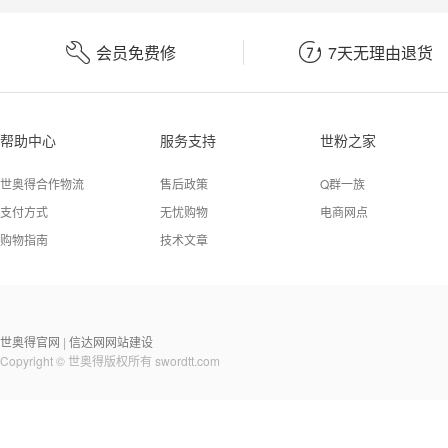


会员免费修
7天无理由退货
帮助中心
服务支持
世粉之家
世奥得合作物流
售后政策
Q群一族
支付方式
无忧购物
电商网点
购物指南
技术文章
世奥得官网
信达网网站建设
|
Copyright © 世奥得版权所有
swordtt.com