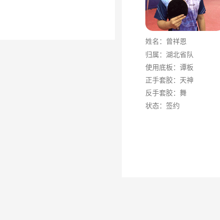
姓名：
曾祥恩
归属：湖北省队
使用底板：谭板
正手套胶：天神
反手套胶：舞
状态：签约