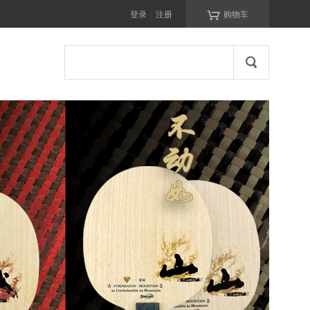

登录
注册
购物车
|