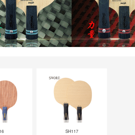
16
SH117