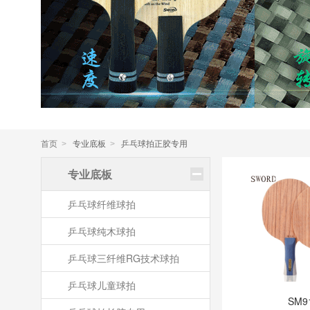
首页
专业底板
乒乓球拍正胶专用
>
>
专业底板
乒乓球纤维球拍
乒乓球纯木球拍
乒乓球三纤维RG技术球拍
乒乓球儿童球拍
SM9