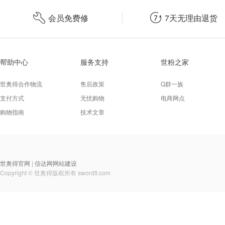


会员免费修
7天无理由退货
帮助中心
服务支持
世粉之家
世奥得合作物流
售后政策
Q群一族
支付方式
无忧购物
电商网点
购物指南
技术文章
世奥得官网
信达网网站建设
|
Copyright © 世奥得版权所有
swordtt.com