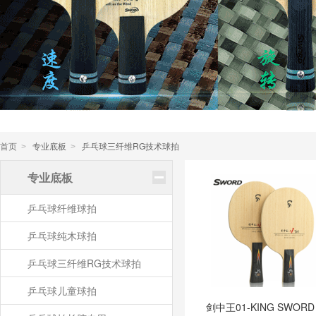
首页
专业底板
乒乓球三纤维RG技术球拍
>
>
专业底板
乒乓球纤维球拍
乒乓球纯木球拍
乒乓球三纤维RG技术球拍
乒乓球儿童球拍
剑中王01-KING SWORD 