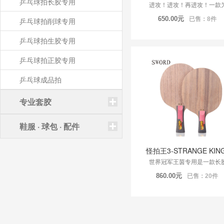
乒乓球拍长胶专用
进攻！进攻！再进攻！一款为
650.00
元
已售：8件
乒乓球拍削球专用
乒乓球拍生胶专用
乒乓球拍正胶专用
乒乓球成品拍
专业套胶
鞋服 · 球包 · 配件
怪拍王3-STRANGE KING
世界冠军王茵专用是一款长胶
860.00
元
已售：20件