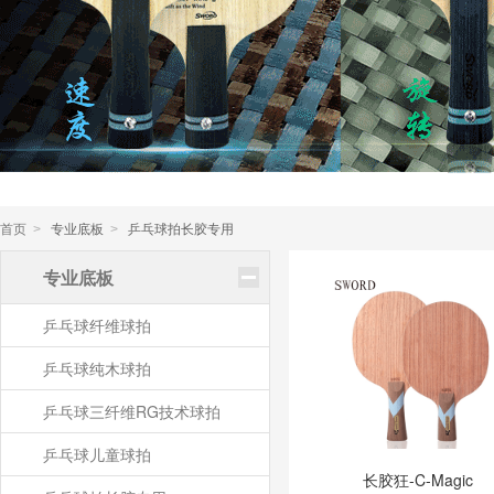
首页
专业底板
乒乓球拍长胶专用
>
>
专业底板
乒乓球纤维球拍
乒乓球纯木球拍
乒乓球三纤维RG技术球拍
乒乓球儿童球拍
长胶狂-C-Magic