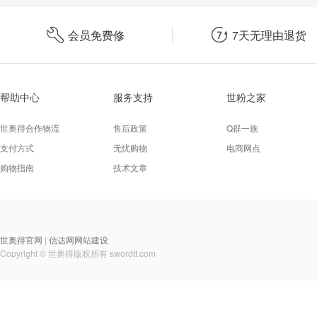


会员免费修
7天无理由退货
帮助中心
服务支持
世粉之家
世奥得合作物流
售后政策
Q群一族
支付方式
无忧购物
电商网点
购物指南
技术文章
世奥得官网
信达网网站建设
|
Copyright © 世奥得版权所有
swordtt.com